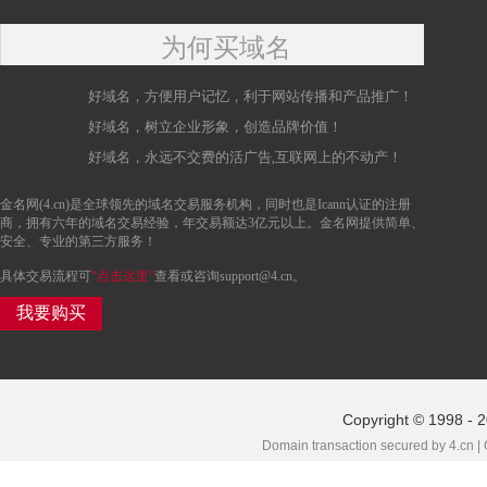
为何买域名
好域名，方便用户记忆，利于网站传播和产品推广！
好域名，树立企业形象，创造品牌价值！
好域名，永远不交费的活广告,互联网上的不动产！
金名网(4.cn)是全球领先的域名交易服务机构，同时也是Icann认证的注册
商，拥有六年的域名交易经验，年交易额达3亿元以上。金名网提供简单、
安全、专业的第三方服务！
具体交易流程可
“点击这里”
查看或咨询support@4.cn。
我要购买
Copyright © 1998 - 
Domain transaction secured by 4.cn |